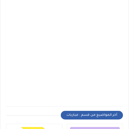
أخر المواضيع من قسم : مباريات