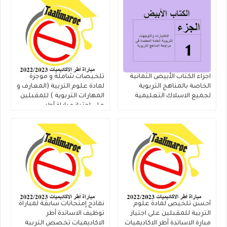
اجزاء الكتاب الأبيض الثمانية
تلخيصات شاملة و موجزة
الخاصة بالمناهج التربوية
لمادة علوم التربية (المعارف و
لجميع الاسلاك التعليمية
المهارات التربوية ) للمقبلين
على اجتياز مباراة أطر
الاكاديميات
أحسن تلخيص لمادة علوم
نماذج إمتحانات سابقة لمباراة
التربية للمقبلين على اجتياز
توظيف الاساتدة أطر
مبارة الاساتدة أطر الاكاديميات
الاكاديميات تخصص التربية