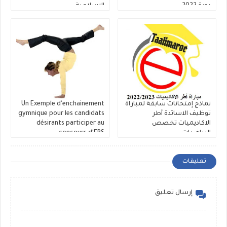
دورة 2022
الاسلامية
2016/2017/2018/2019/2020/2021
نماذج إمتحانات سابقة لمباراة
Un Exemple d'enchainement
توظيف الاساتدة أطر
gymnique pour les candidats
الاكاديميات تخصص
désirants participer au
الرياضيات
concours d'EPS .
2016/2017/2018/2019/2020/2021
تعليقات
إرسال تعليق