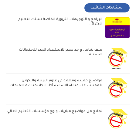
المشاركات الشائعة
البرامج و التوجيهات التربوية الخاصة بسلك التعليم
الابتدائي
ملف شامل و جد مميز للاستعداد الجيد للامتحانات
المهنية
مواضيع مفيدة ومهمة في علوم التربية والتكوين
للمقبلين على مباراة الاساتدة أطر الاكاديميات ‏و الامتحان
المهني
نماذج من مواضيع مباريات ولوج مؤسسات التعليم العالي