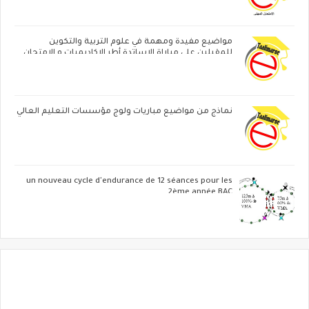
مواضيع مفيدة ومهمة في علوم التربية والتكوين
للمقبلين على مباراة الاساتدة أطر الاكاديميات ‏و الامتحان
المهني
نماذج من مواضيع مباريات ولوج مؤسسات التعليم العالي
un nouveau cycle d'endurance de 12 séances pour les
2ème année BAC