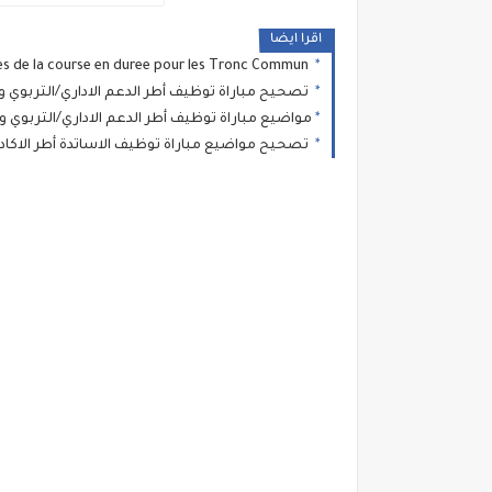
اقرا ايضا
un cycle complet de 12 seances de la course en duree pour les Tronc Commun
تصحيح مباراة توظيف أطر الدعم الاداري/التربوي والاج
مواضيع مباراة توظيف أطر الدعم الاداري/التربوي والا
تصحيح مواضيع مباراة توظيف الاساتدة أطر الاكاديميات دجنبر2021