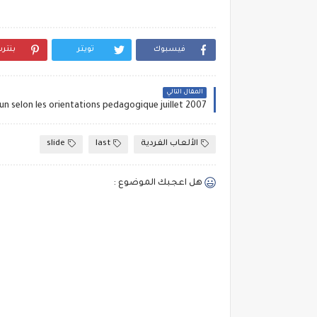
فيسبوك
تويتر
بنتر
المقال التالي
الألعاب الفردية
last
slide
هل اعجبك الموضوع :