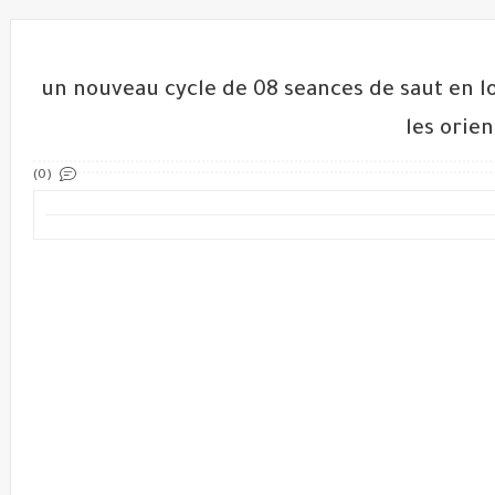
un nouveau cycle de 08 seances de saut en 
les orie
(0)