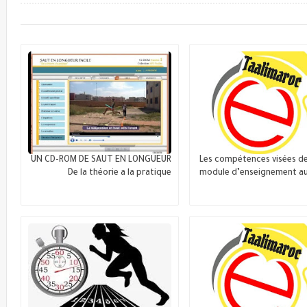
UN CD-ROM DE SAUT EN LONGUEUR
Les compétences visées d
De la théorie a la pratique
module d’enseignement au