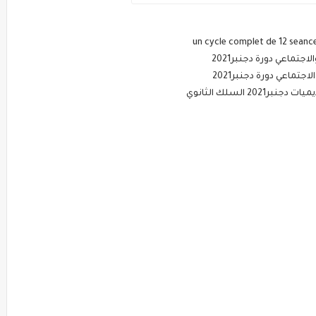
تماعي دورة دجنبر2021
جتماعي دورة دجنبر2021
 السلك الثانوي