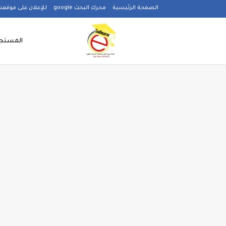
-->
الصفحة الرئيسية
محرك البحث google
للإعلان على موقعنا
المستجد