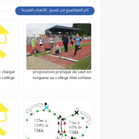
أخر المواضيع من قسم : الألعاب الفردية
e chaque
proposition pratique de saut en
 collège
longueur au collège filali sofiane