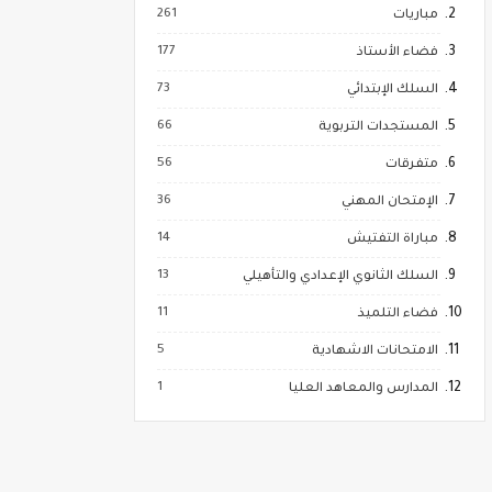
261
مباريات
177
فضاء الأستاذ
73
السلك الإبتدائي
66
المستجدات التربوية
56
متفرقات
36
الإمتحان المهني
14
مباراة التفتيش
13
السلك الثانوي الإعدادي والتأهيلي
11
فضاء التلميذ
5
الامتحانات الاشهادية
1
المدارس والمعاهد العليا