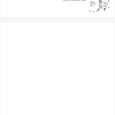
2ème année BAC