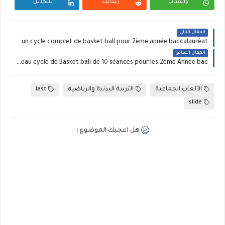
واتساب
ريدايت
لينكدين
المقال التالي
un cycle complet de basket ball pour 2ème année baccalauréat
المقال السابق
Un nouveau cycle de Basket ball de 10 séances pour les 2ème Année bac
الألعاب الجماعية
التربية البدنية والرياضية
last
slide
هل اعجبك الموضوع :