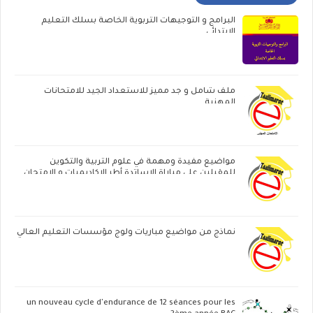
البرامج و التوجيهات التربوية الخاصة بسلك التعليم
الابتدائي
ملف شامل و جد مميز للاستعداد الجيد للامتحانات
المهنية
مواضيع مفيدة ومهمة في علوم التربية والتكوين
للمقبلين على مباراة الاساتدة أطر الاكاديميات ‏و الامتحان
المهني
نماذج من مواضيع مباريات ولوج مؤسسات التعليم العالي
un nouveau cycle d'endurance de 12 séances pour les