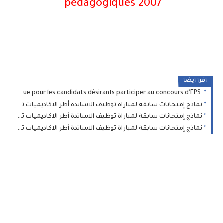
pedagogiques 2007
اقرا ايضا
Un Exemple d'enchainement gymnique pour les candidats désirants participer au concours d'EPS .
نماذج إمتحانات سابقة لمباراة توظيف الاساتدة أطر الاكاديميات تخصص اللغة الانجليزية 2016/2017/2018/2019/2020/2021
نماذج إمتحانات سابقة لمباراة توظيف الاساتدة أطر الاكاديميات تخصص اللغة الفرنسية 2016/2017/2018/2019/2020/2021
نماذج إمتحانات سابقة لمباراة توظيف الاساتدة أطر الاكاديميات تخصص اللغة العربية 2016/2017/2018/2019/2020/2021