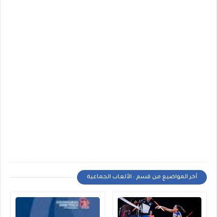
أخر المواضيع من قسم : الألعاب الجماعية