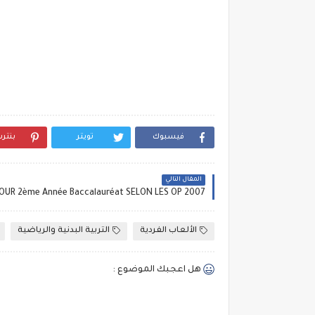
فيسبوك
تويتر
بنتر
المقال التالي
الألعاب الفردية
التربية البدنية والرياضية
هل اعجبك الموضوع :