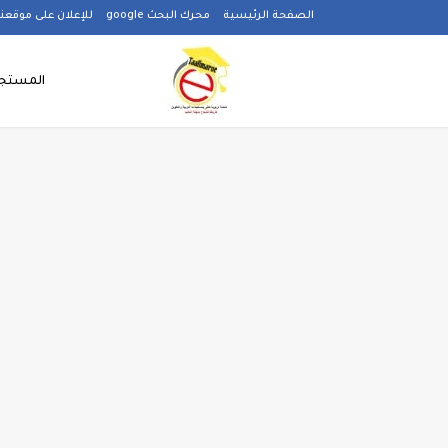
-->
الصفحة الرئيسية
محرك البحث google
للإعلان على موقعنا
المستجد