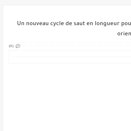
Un nouveau cycle de saut en longueur pour 
orie
(0)