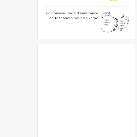
un nouveau cycle d'endurance
de 12 séances pour les 2ème
année BAC