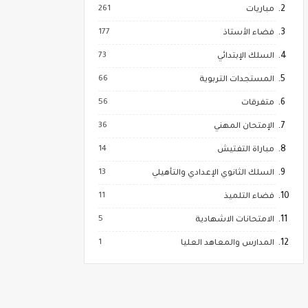
261
مباريات
177
فضاء الأستاذ
73
السلك الإبتدائي
66
المستجدات التربوية
56
متفرقات
36
الإمتحان المهني
14
مباراة التفتيش
13
السلك الثانوي الإعدادي والتأهيلي
11
فضاء التلميذ
5
الامتحانات الاشهادية
1
المدارس والمعاهد العليا