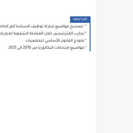
اقرا ايضا
تصحيح مواضيع مباراة توظيف الاساتدة أطر الاكاديميات دجنبر2021
تجارب المترشحين خلال المقابلة الشفوية لمباريات
نموذج القانون الأساسي للجمعيات
مواضيع امتحانات البكالوريا من 2010 الى 2021