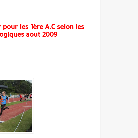
pour les 1ère A.C selon les
gogiques aout 2009