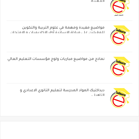
المهنية
مواضيع مفيدة ومهمة في علوم التربية والتكوين
للمقبلين على مباراة الاساتدة أطر الاكاديميات ‏و الامتحان
المهني
نماذج من مواضيع مباريات ولوج مؤسسات التعليم العالي
ديداكتيك المواد المدرسة لتعليم الثانوي الاعدادي و
التاهيلي