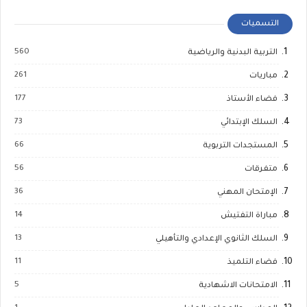
التسميات
560
التربية البدنية والرياضية
261
مباريات
177
فضاء الأستاذ
73
السلك الإبتدائي
66
المستجدات التربوية
56
متفرقات
36
الإمتحان المهني
14
مباراة التفتيش
13
السلك الثانوي الإعدادي والتأهيلي
11
فضاء التلميذ
5
الامتحانات الاشهادية