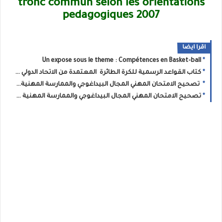
tronc commun selon les orientations
pedagogiques 2007
اقرا ايضا
Un expose sous le theme : Compétences en Basket-ball
كتاب القواعد الرسمية للكرة الطائرة المعتمدة من الاتحاد الدولي بالعربية
تصحيح الامتحان المهني المجال البيداغوجي والممارسة المهنية للسلك الابتدائي 2021
تصحيح الامتحان المهني المجال البيداغوجي والممارسة المهنية للسلك الثانوي الاعدادي 2021