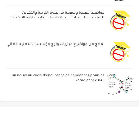
مواضيع مفيدة ومهمة في علوم التربية والتكوين
للمقبلين على مباراة الاساتدة أطر الاكاديميات ‏و الامتحان
المهني
نماذج من مواضيع مباريات ولوج مؤسسات التعليم العالي
un nouveau cycle d'endurance de 12 séances pour les
2ème année BAC