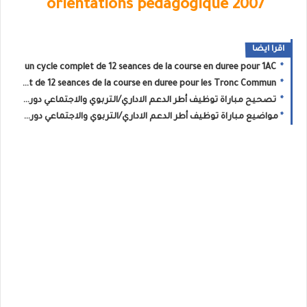
orientations pedagogique 2007 ‏
اقرا ايضا
un cycle complet de 12 seances de la course en duree pour 1AC
un cycle complet de 12 seances de la course en duree pour les Tronc Commun
تصحيح مباراة توظيف أطر الدعم الاداري/التربوي والاجتماعي دورة دجنبر2021
مواضيع مباراة توظيف أطر الدعم الاداري/التربوي والاجتماعي دورة دجنبر2021