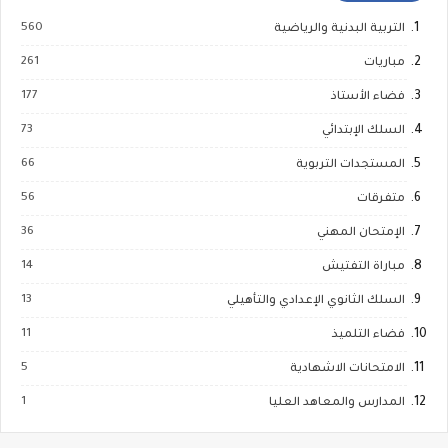
560
التربية البدنية والرياضية
261
مباريات
177
فضاء الأستاذ
73
السلك الإبتدائي
66
المستجدات التربوية
56
متفرقات
36
الإمتحان المهني
14
مباراة التفتيش
13
السلك الثانوي الإعدادي والتأهيلي
11
فضاء التلميذ
5
الامتحانات الاشهادية
1
المدارس والمعاهد العليا