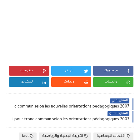
فيسبوك
تويتر
بنترست
واتساب
ريدايت
لينكدين
المقال التالي
Un nouveau cycle de 10 seances de basket ball pour tronc commun selon les nouvelles orientations pedagogiques 2007
المقال السابق
un nouveau cycle de 12 séances de hand ball pour tronc commun selon les orientations pédagogiques 2007 ‏
الألعاب الجماعية
التربية البدنية والرياضية
last