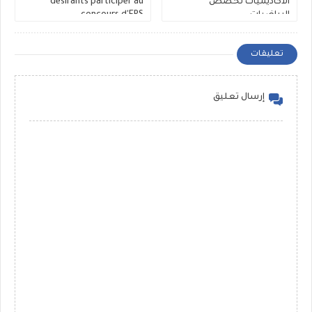
الاكاديميات تخصص
désirants participer au
الرياضيات
concours d'EPS .
2016/2017/2018/2019/2020/2021
تعليقات
إرسال تعليق