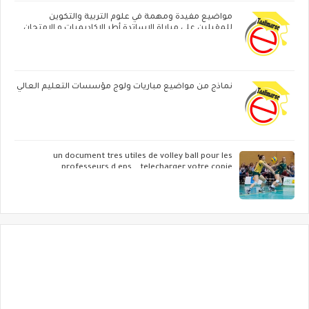
مواضيع مفيدة ومهمة في علوم التربية والتكوين
للمقبلين على مباراة الاساتدة أطر الاكاديميات ‏و الامتحان
المهني
نماذج من مواضيع مباريات ولوج مؤسسات التعليم العالي
un document tres utiles de volley ball pour les
professeurs d eps ...telecharger votre copie