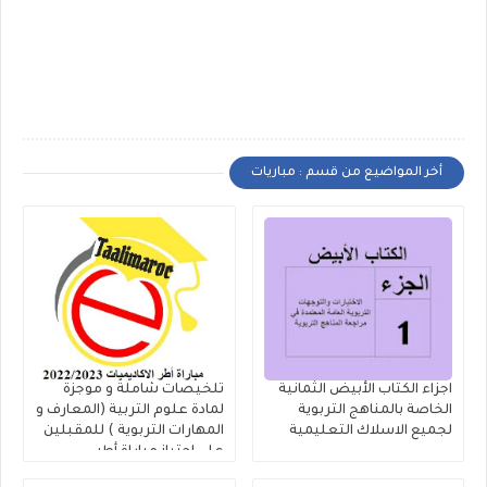
أخر المواضيع من قسم : مباريات
اجزاء الكتاب الأبيض الثمانية
تلخيصات شاملة و موجزة
الخاصة بالمناهج التربوية
لمادة علوم التربية (المعارف و
لجميع الاسلاك التعليمية
المهارات التربوية ) للمقبلين
على اجتياز مباراة أطر
الاكاديميات