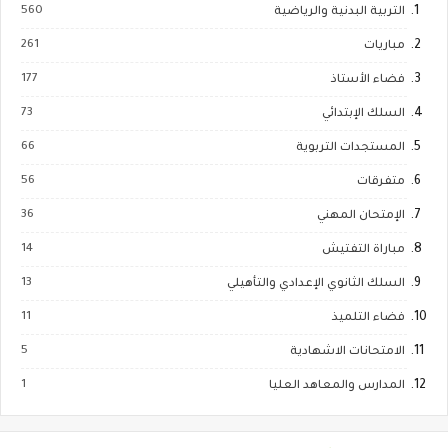
560
التربية البدنية والرياضية
261
مباريات
177
فضاء الأستاذ
73
السلك الإبتدائي
66
المستجدات التربوية
56
متفرقات
36
الإمتحان المهني
14
مباراة التفتيش
13
السلك الثانوي الإعدادي والتأهيلي
11
فضاء التلميذ
5
الامتحانات الاشهادية
1
المدارس والمعاهد العليا