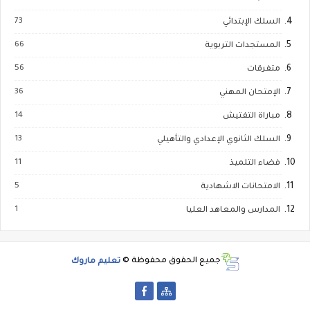
73
السلك الإبتدائي
66
المستجدات التربوية
56
متفرقات
36
الإمتحان المهني
14
مباراة التفتيش
13
السلك الثانوي الإعدادي والتأهيلي
11
فضاء التلميذ
5
الامتحانات الاشهادية
1
المدارس والمعاهد العليا
جميع الحقوق محفوظة ©
تعليم ماروك