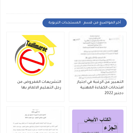
أخر المواضيع من قسم : المستجدات التربوية
التعبير عن الرغبة في اجتياز
التشريعات المفروض من
امتحانات الكفاءة المهنية
رجل التعليم الالمام بها
دجنبر 2022