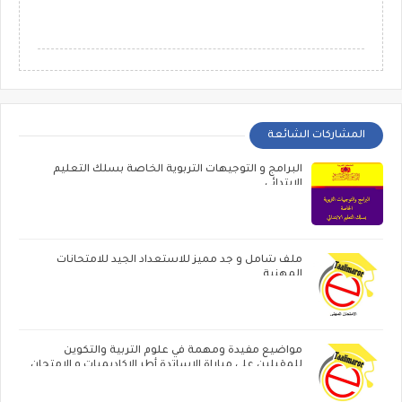
المشاركات الشائعة
البرامج و التوجيهات التربوية الخاصة بسلك التعليم
الابتدائي
ملف شامل و جد مميز للاستعداد الجيد للامتحانات
المهنية
مواضيع مفيدة ومهمة في علوم التربية والتكوين
للمقبلين على مباراة الاساتدة أطر الاكاديميات ‏و الامتحان
المهني