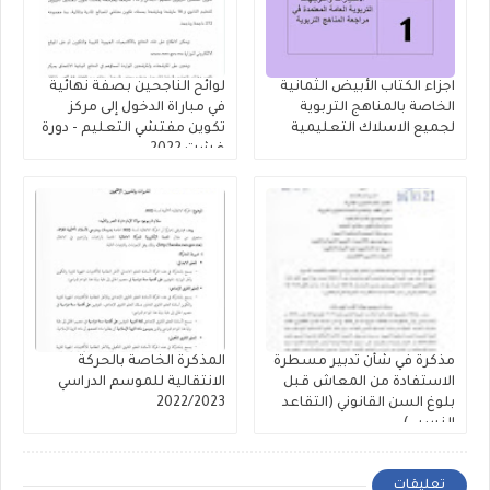
اجزاء الكتاب الأبيض الثمانية
لوائح الناجحين بصفة نهائية
الخاصة بالمناهج التربوية
في مباراة الدخول إلى مركز
لجميع الاسلاك التعليمية
تكوين مفتشي التعليم - دورة
غشت 2022
مذكرة في شأن تدبير مسطرة
المذكرة الخاصة بالحركة
الاستفادة من المعاش قبل
الانتقالية للموسم الدراسي
بلوغ السن القانوني (التقاعد
2022/2023
النسبي)
تعليقات