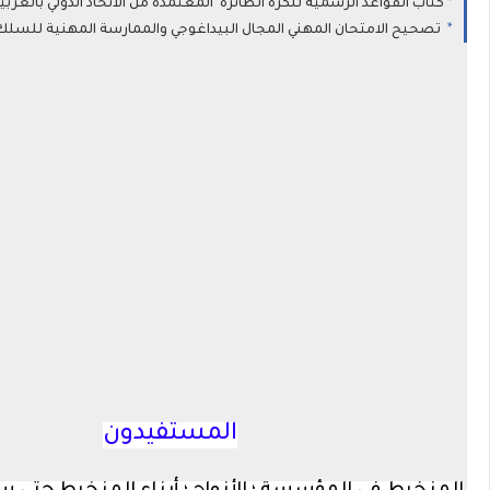
كتاب القواعد الرسمية للكرة الطائرة المعتمدة من الاتحاد الدولي بالعربي
تصحيح الامتحان المهني المجال البيداغوجي والممارسة المهنية للسلك الابت
المستفيدون