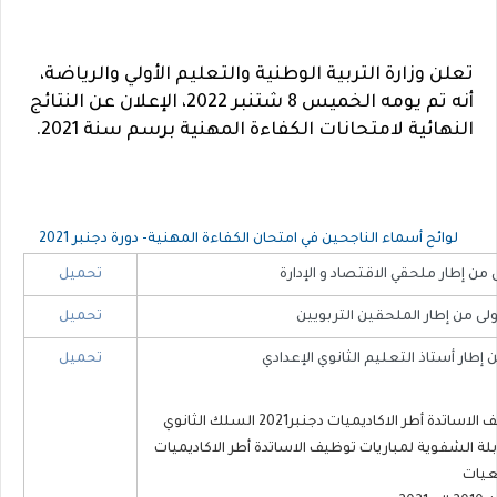
تعلن وزارة التربية الوطنية والتعليم الأولي والرياضة، 
أنه تم يومه الخميس 8 شتنبر 2022، الإعلان عن النتائج 
النهائية لامتحانات الكفاءة المهنية برسم سنة 2021.
​لوائح أسماء الناجحين في امتحان الكفاءة المهنية- دورة دجنبر 2021
لى من إطار ملحقي الاقتصاد و الإدارة
​تحميل
لأولى من إطار الملحقين التربويين
​تحميل
من إطار أستاذ التعليم الثانوي الإعدادي
​تحميل
أطر الاكاديميات دجنبر2021 السلك الثانوي
ة الشفوية لمباريات توظيف الاساتدة أطر الاكاديميات
عيات