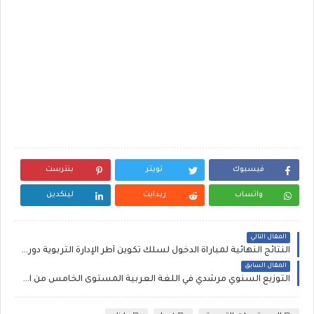
فيسبوك
تويتر
بنترست
واتساب
ريدايت
لينكدين
المقال التالي
النتائج النهائية لمباراة الدخول لسلك تكوين أطر الإدارة التربوية دورة يوليوز 2022
المقال السابق
التوزيع السنوي مرشدي في اللغة العربية المستوى الخامس من التعليم الابتدائي