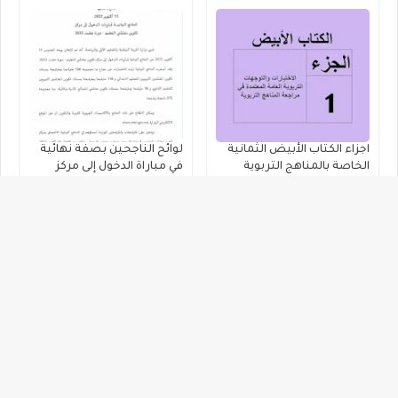
اجزاء الكتاب الأبيض الثمانية
لوائح الناجحين بصفة نهائية
الخاصة بالمناهج التربوية
في مباراة الدخول إلى مركز
لجميع الاسلاك التعليمية
تكوين مفتشي التعليم - دورة
غشت 2022
مذكرة في شأن تدبير مسطرة
المذكرة الخاصة بالحركة
الاستفادة من المعاش قبل
الانتقالية للموسم الدراسي