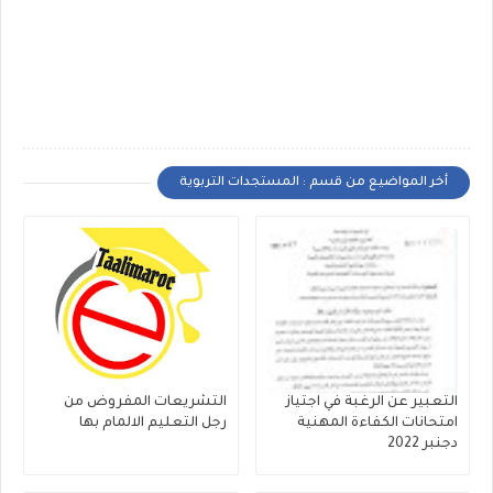
أخر المواضيع من قسم : المستجدات التربوية
التعبير عن الرغبة في اجتياز
التشريعات المفروض من
امتحانات الكفاءة المهنية
رجل التعليم الالمام بها
دجنبر 2022