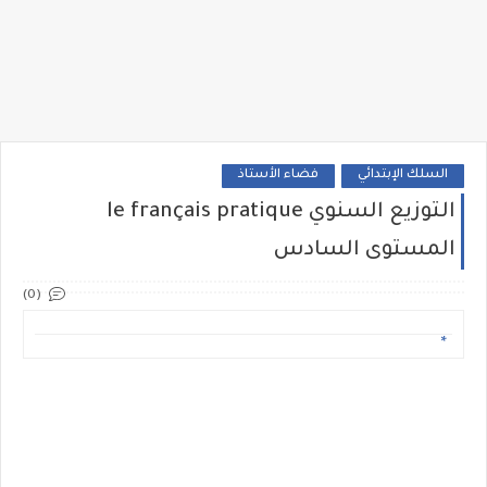
السلك الإبتدائي
فضاء الأستاذ
التوزيع السنوي le français pratique
المستوى السادس
(0)