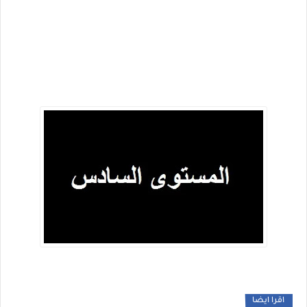
اقرا ايضا