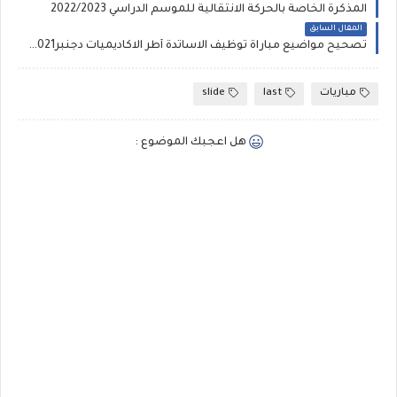
المذكرة الخاصة بالحركة الانتقالية للموسم الدراسي 2022/2023
المقال السابق
تصحيح مواضيع مباراة توظيف الاساتدة أطر الاكاديميات دجنبر2021 السلك الابتدائي
مباريات
last
slide
هل اعجبك الموضوع :