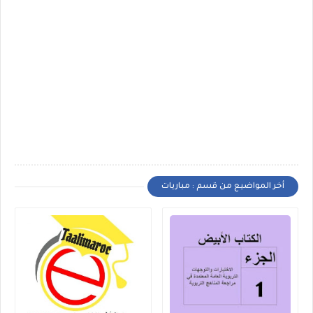
أخر المواضيع من قسم : مباريات