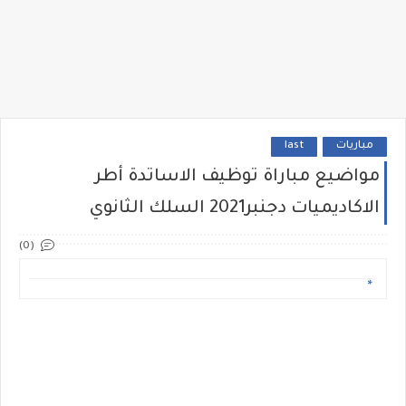
مباريات
last
مواضيع مباراة توظيف الاساتدة أطر
الاكاديميات دجنبر2021 السلك الثانوي
(0)