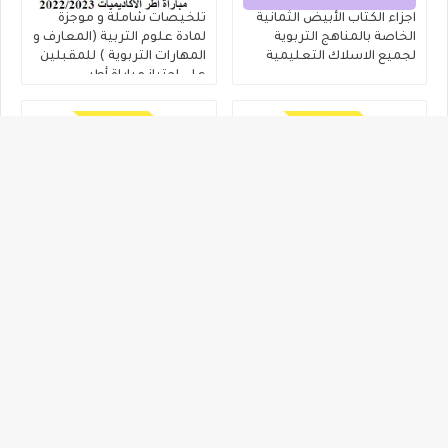
اجزاء الكتاب الأبيض الثمانية
تلخيصات شاملة و موجزة
الخاصة بالمناهج التربوية
لمادة علوم التربية (المعارف و
لجميع الاسلاك التعليمية
المهارات التربوية ) للمقبلين
على اجتياز مباراة أطر
الاكاديميات
أحسن تلخيص لمادة علوم
نماذج إمتحانات سابقة لمباراة
التربية للمقبلين على اجتياز
توظيف الاساتدة أطر
مبارة الاساتدة أطر الاكاديميات
الاكاديميات تخصص التربية
دورة 2022
الاسلامية
2016/2017/2018/2019/2020/2021