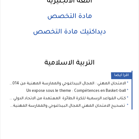
اللغة الانجليزية
مادة التخصص
ديداكتيك مادة التخصص
التربية الاسلامية
اقرا ايضا
الامتحان المهني : المجال البيداغوجي والممارسة المهنية من 2014 الى 2021 الثانوي التأهيلي
Un expose sous le theme : Compétences en Basket-ball
كتاب القواعد الرسمية للكرة الطائرة المعتمدة من الاتحاد الدولي بالعربية
تصحيح الامتحان المهني المجال البيداغوجي والممارسة المهنية للسلك الابتدائي 2021