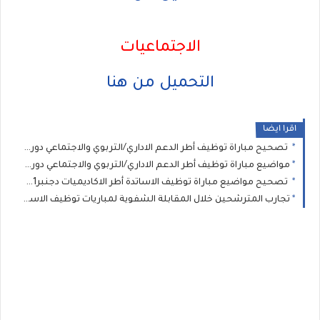
الاجتماعيات
التحميل من هنا
اقرا ايضا
تصحيح مباراة توظيف أطر الدعم الاداري/التربوي والاجتماعي دورة دجنبر2021
مواضيع مباراة توظيف أطر الدعم الاداري/التربوي والاجتماعي دورة دجنبر2021
تصحيح مواضيع مباراة توظيف الاساتدة أطر الاكاديميات دجنبر2021 السلك الثانوي
تجارب المترشحين خلال المقابلة الشفوية لمباريات توظيف الاساتدة أطر الاكاديميات