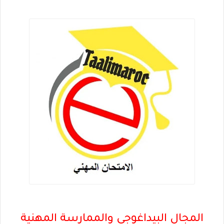
المجال البيداغوجي والممارسة المهنية