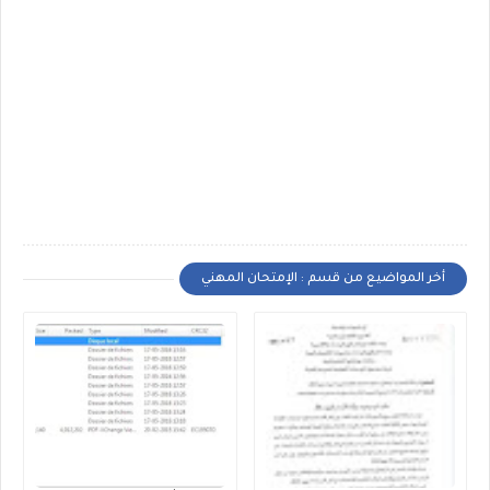
أخر المواضيع من قسم : الإمتحان المهني