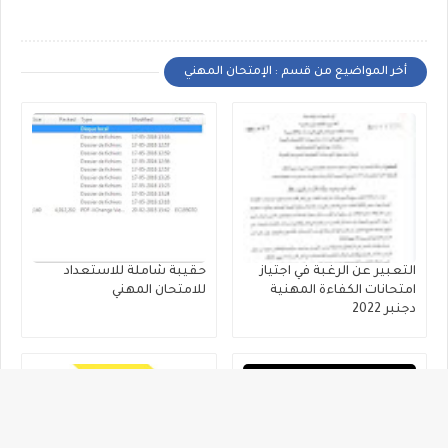
أخر المواضيع من قسم : الإمتحان المهني
التعبير عن الرغبة في اجتياز
حقيبة شاملة للاستعداد
امتحانات الكفاءة المهنية
للامتحان المهني
دجنبر 2022