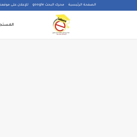
-->
الصفحة الرئيسية
محرك البحث google
للإعلان على موقعنا
المستجد