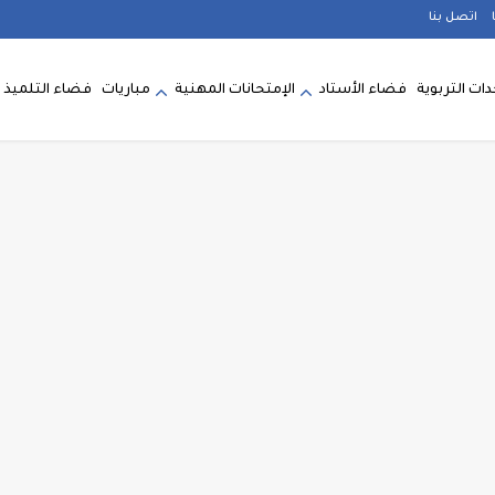
اتصل بنا
ات التربوية
فضاء الأستاد
الإمتحانات المهنية
مباريات
فضاء التلميذ