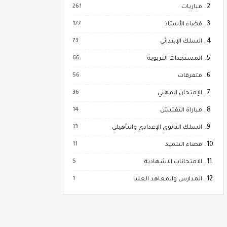
261
مباريات
177
فضاء الأستاذ
73
السلك الإبتدائي
66
المستجدات التربوية
56
متفرقات
36
الإمتحان المهني
14
مباراة التفتيش
13
السلك الثانوي الإعدادي والتأهيلي
11
فضاء التلميذ
5
الامتحانات الاشهادية
1
المدارس والمعاهد العليا