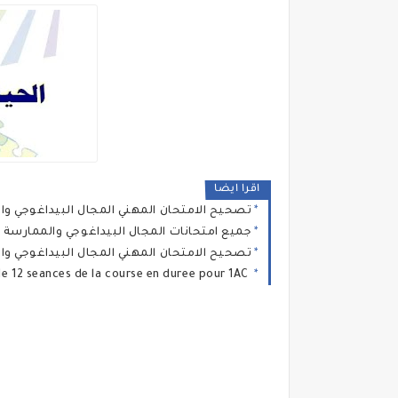
اقرا ايضا
تصحيح الامتحان المهني المجال البيداغوجي والمم
جميع امتحانات المجال البيداغوجي والممارسة المهنية من 2012 الى2021
تصحيح الامتحان المهني المجال البيداغوجي والمم
un cycle complet de 12 seances de la course en duree pour 1AC