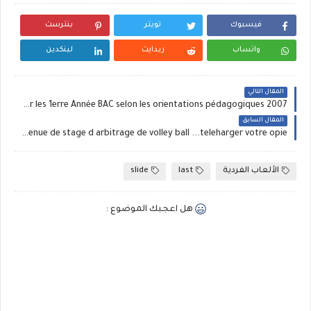
فيسبوك
تويتر
بنترست
واتساب
ريدايت
لينكدين
المقال التالي
un très bon cycle de 10 séances de hand ball pour les 1erre Année BAC selon les orientations pédagogiques 2007 ‏
المقال السابق
les documents de contenue de stage d arbitrage de volley ball ...teleharger votre opie
الألعاب الفردية
last
slide
هل اعجبك الموضوع :