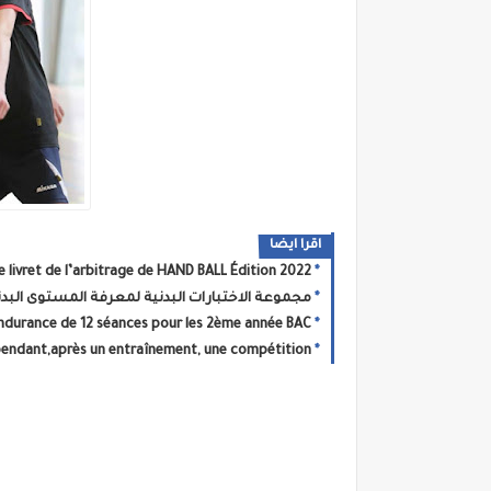
اقرا ايضا
e livret de l’arbitrage de HAND BALL Édition 2022
مجموعة الاختبارات البدنية لمعرفة المستوى البدن
ndurance de 12 séances pour les 2ème année BAC
pendant,après un entraînement, une compétition