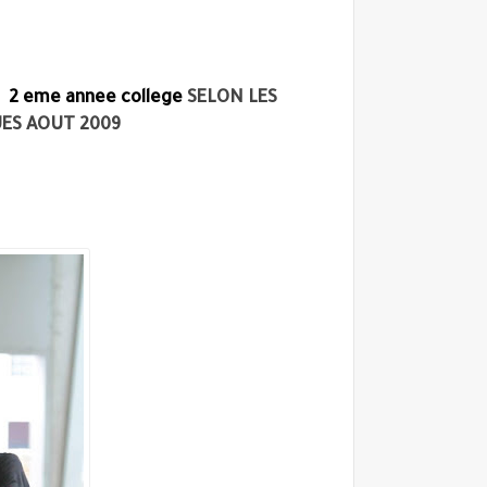
S
2 eme annee college
SELON LES
ES AOUT 2009