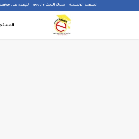
-->
الصفحة الرئيسية
محرك البحث google
للإعلان على موقعنا
المستجد