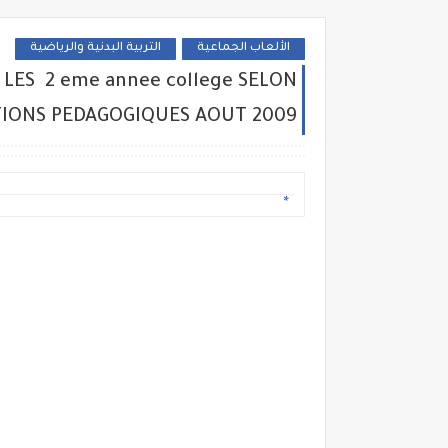
الألعاب الجماعية
التربية البدنية والرياضية
LES 2 eme annee college SELON
TIONS PEDAGOGIQUES AOUT 2009