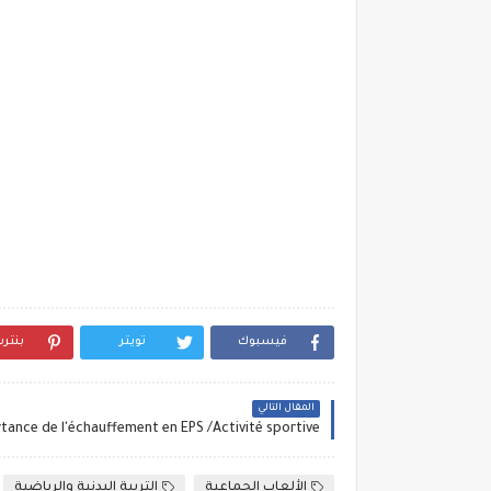
فيسبوك
تويتر
بنتر
المقال التالي
tance de l'échauffement en EPS /Activité sportive
الألعاب الجماعية
التربية البدنية والرياضية