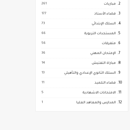
261
مباريات
177
فضاء الأستاذ
73
السلك الإبتدائي
66
المستجدات التربوية
56
متفرقات
36
الإمتحان المهني
14
مباراة التفتيش
13
السلك الثانوي الإعدادي والتأهيلي
11
فضاء التلميذ
5
الامتحانات الاشهادية
1
المدارس والمعاهد العليا