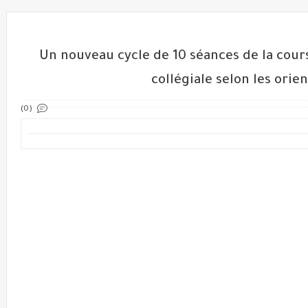
Un nouveau cycle de 10 séances de la cours
collégiale selon les ori
(0)