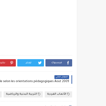
فيسبوك
تويتر
بنتر
المقال التالي
الألعاب الفردية
التربية البدنية والرياضية