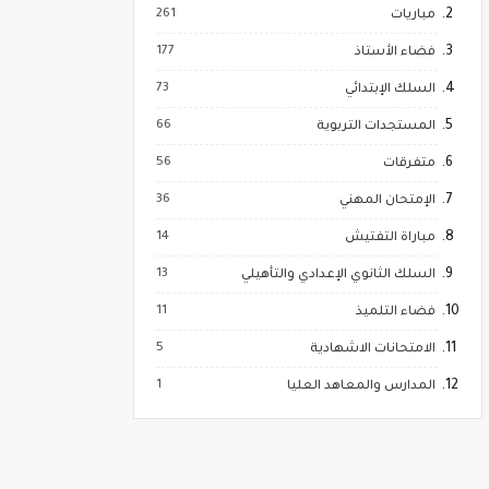
261
مباريات
177
فضاء الأستاذ
73
السلك الإبتدائي
66
المستجدات التربوية
56
متفرقات
36
الإمتحان المهني
14
مباراة التفتيش
13
السلك الثانوي الإعدادي والتأهيلي
11
فضاء التلميذ
5
الامتحانات الاشهادية
1
المدارس والمعاهد العليا