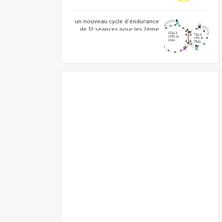
un nouveau cycle d'endurance
de 12 séances pour les 2ème
année BAC