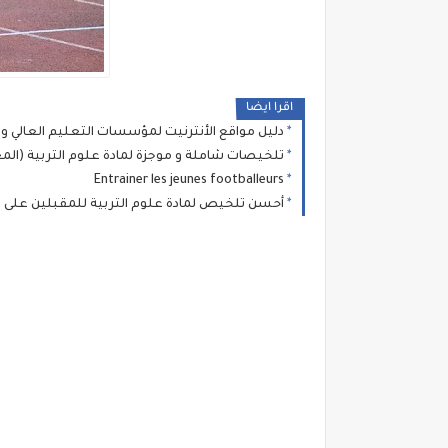
اقرا ايضا
دليل مواقع الأنترنيت لمؤسسات التعليم العالي وال
تلخيصات شاملة و موجزة لمادة علوم التربية (المعار
Entrainer les jeunes footballeurs
أحسن تلخيص لمادة علوم التربية للمقبلين على اجتياز 