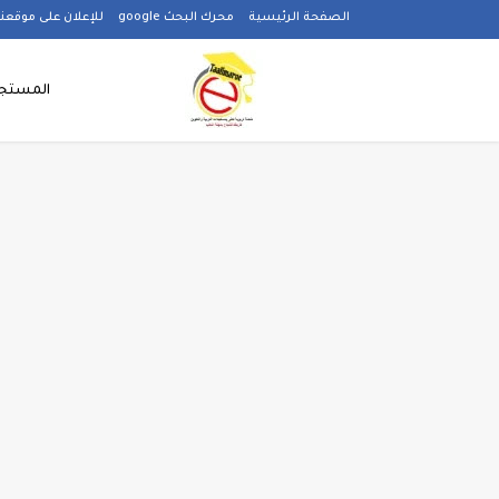
-->
الصفحة الرئيسية
محرك البحث google
للإعلان على موقعنا
المستجد