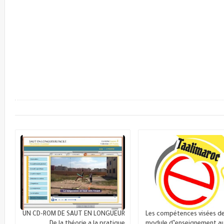
UN CD-ROM DE SAUT EN LONGUEUR
Les compétences visées d
De la théorie a la pratique
module d’enseignement au