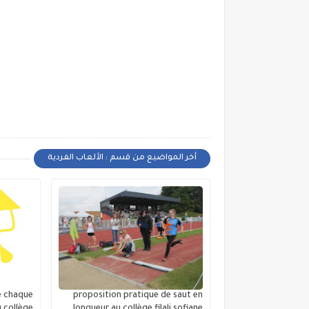
أخر المواضيع من قسم : الألعاب الفردية
e chaque
proposition pratique de saut en
 collège
longueur au collège filali sofiane