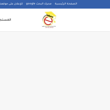
-->
الصفحة الرئيسية
محرك البحث google
للإعلان على موقعنا
المستجد