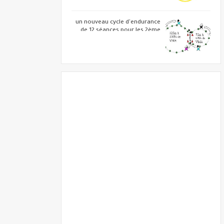
un nouveau cycle d'endurance
de 12 séances pour les 2ème
année BAC