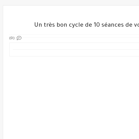
Un très bon cycle de 10 séances de ‏
(0)