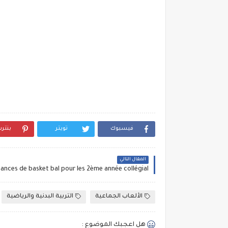
فيسبوك
تويتر
بنتر
المقال التالي
الألعاب الجماعية
التربية البدنية والرياضية
هل اعجبك الموضوع :