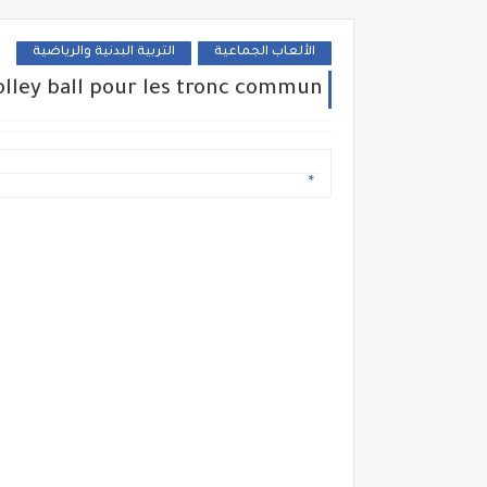
الألعاب الجماعية
التربية البدنية والرياضية
volley ball pour les tronc commun