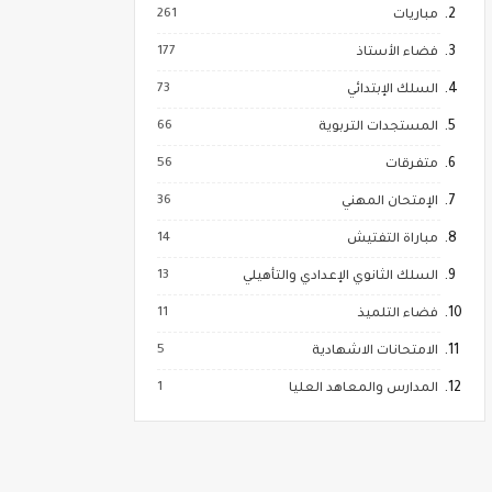
261
مباريات
177
فضاء الأستاذ
73
السلك الإبتدائي
66
المستجدات التربوية
56
متفرقات
36
الإمتحان المهني
14
مباراة التفتيش
13
السلك الثانوي الإعدادي والتأهيلي
11
فضاء التلميذ
5
الامتحانات الاشهادية
1
المدارس والمعاهد العليا