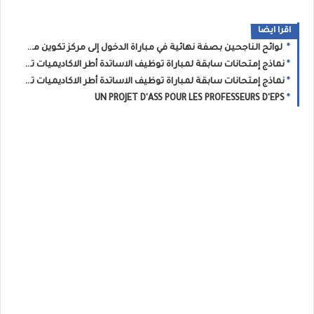
اقرا ايضا
لوائح الناجحين بصفة نهائية في مباراة الدخول إلى مركز تكوين مفتشي التعليم - دورة غشت 2022
نماذج إمتحانات سابقة لمباراة توظيف الاساتدة أطر الاكاديميات تخصص التربية الاسلامية 2016/2017/2018/2019/2020/2021
نماذج إمتحانات سابقة لمباراة توظيف الاساتدة أطر الاكاديميات تخصص الرياضيات 2016/2017/2018/2019/2020/2021
UN PROJET D'ASS POUR LES PROFESSEURS D'EPS