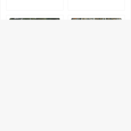
Un expose sous le theme :
Entrainer les jeunes
Compétences en Basket-ball
footballeurs