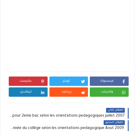
فيسبوك
تويتر
بنترست
واتساب
ريدايت
لينكدين
المقال التالي
un nouveau cycle de volley ball selon les pour 2eme bac selon les orientations pedagogiques juillet 2007
المقال السابق
un tres bon cycle de 10 seances de hand ball pour les 1ere année du collège selon les orientations pedagogique Aout 2009