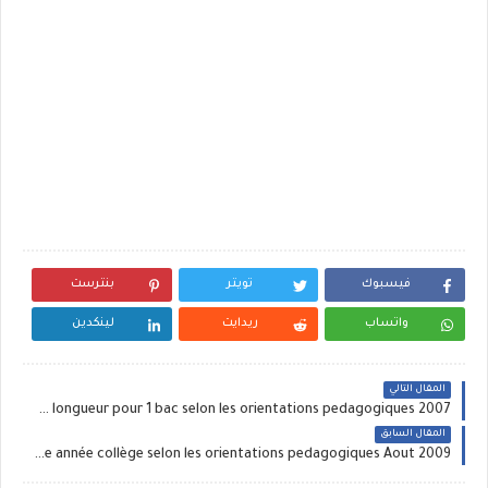
فيسبوك
تويتر
بنترست
واتساب
ريدايت
لينكدين
المقال التالي
Un tres bon cycle du saut en longueur pour 1 bac selon les orientations pedagogiques 2007 ‏
المقال السابق
un tres bon cycle de foot ball pour les 3eme année collège selon les orientations pedagogiques Aout 2009