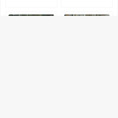
Un expose sous le theme :
Entrainer les jeunes
Compétences en Basket-ball
footballeurs