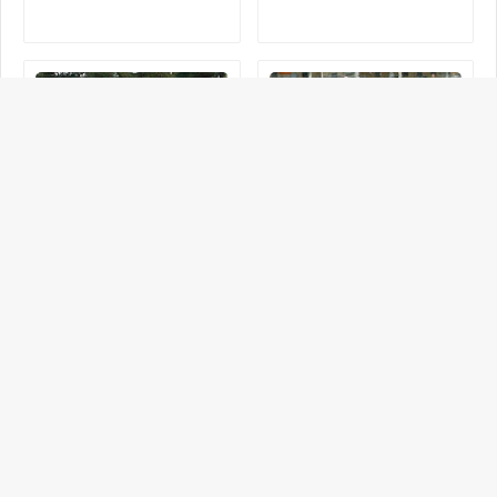
Un expose sous le theme :
Entrainer les jeunes
Compétences en Basket-ball
footballeurs