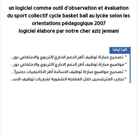
un logiciel comme outil d'observation et évaluation
du sport collectif cycle basket ball au lycée selon les
orientations pédagogique 2007
logiciel élabore par notre cher aziz jennani
اقرا ايضا
تصحيح مباراة توظيف أطر الدعم الاداري/التربوي والاجتماعي دورة دجنبر2021
مواضيع مباراة توظيف أطر الدعم الاداري/التربوي والاجتماعي دورة دجنبر2021
تصحيح مواضيع مباراة توظيف الاساتدة أطر الاكاديميات دجنبر2021 السلك الثانوي
تجارب المترشحين خلال المقابلة الشفوية لمباريات توظيف الاساتدة أطر الاكاديميات