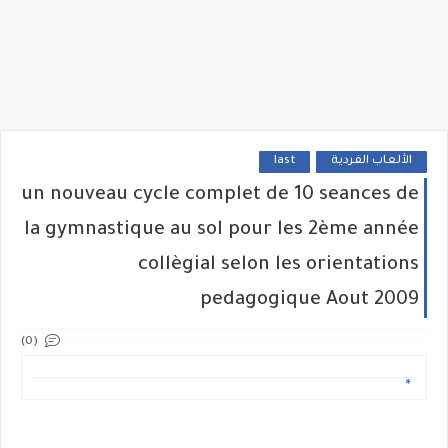
الألعاب الفردية
last
un nouveau cycle complet de 10 seances de
la gymnastique au sol pour les 2ème année
collègial selon les orientations
pedagogique Aout 2009
(0)