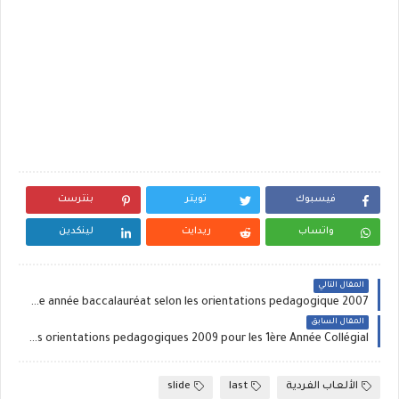
فيسبوك
تويتر
بنترست
واتساب
ريدايت
لينكدين
المقال التالي
un nouveau cycle de foot ball de 12 seances pour les 2ème année baccalauréat selon les orientations pedagogique 2007
المقال السابق
un nouveau cycle de foot ball selon les orientations pedagogiques 2009 pour les 1ère Année Collégial
الألعاب الفردية
last
slide