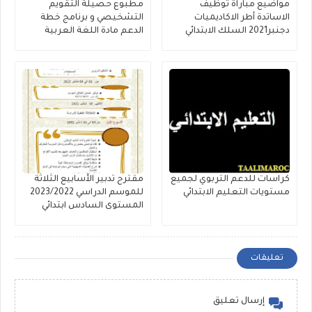
مواضيع مباراة توظيف
مطبوع حصيلة التقويم
الاساتدة أطر الاكاديميات
التشخيصي و برنامج خطة
دجنبر2021 السلك الابتدائي
الدعم مادة اللغة العربية
كراسات للدعم التربوي لجميع
مقترح تدبير الأسابيع الثلاثة
مستويات التعليم الابتدائي
للموسم الدراسي 2023/2022
المستوى السادس ابتدائي
تعليقات
إرسال تعليق