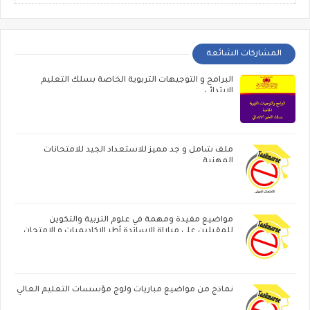
المشاركات الشائعة
البرامج و التوجيهات التربوية الخاصة بسلك التعليم
الابتدائي
ملف شامل و جد مميز للاستعداد الجيد للامتحانات
المهنية
مواضيع مفيدة ومهمة في علوم التربية والتكوين
للمقبلين على مباراة الاساتدة أطر الاكاديميات ‏و الامتحان
المهني
نماذج من مواضيع مباريات ولوج مؤسسات التعليم العالي